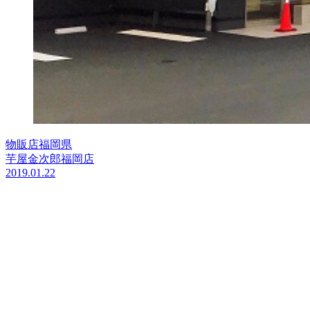
物販店
福岡県
芋屋金次郎福岡店
2019.01.22