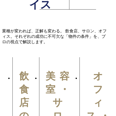
イス
業種が変われば、正解も変わる。 飲食店、サロン、オフ
ィス。それぞれの成功に不可欠な「物件の条件」を、プ
ロの視点で解説します。
飲
美容
オ
食
室・
フ
店
サ
ィ
の
ロ
ス・