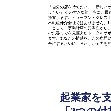
「自分の店を持ちたい」「新しい
えたい」 その大きな第一歩に、最
提案します。ヒューマン・クレス
不動産仲介会社ではありません。
ロとして、事業計画の妥当性から
の集客までを見据えたトータルサ
ます。あなたの情熱を、この鹿児
チにするために、私たちが全力を
起業家を