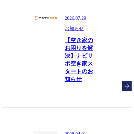
2026.07.29
お知らせ
【空き家の
お困りを解
決】ナビサ
ポ空き家ス
タートのお
知らせ
2026.04.01