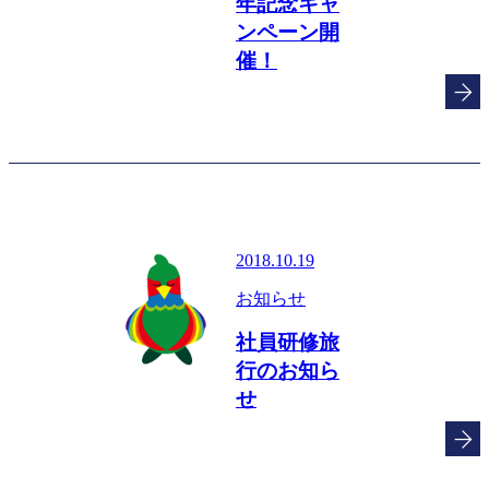
年記念キャ
ンペーン開
催！
2018.10.19
お知らせ
社員研修旅
行のお知ら
せ