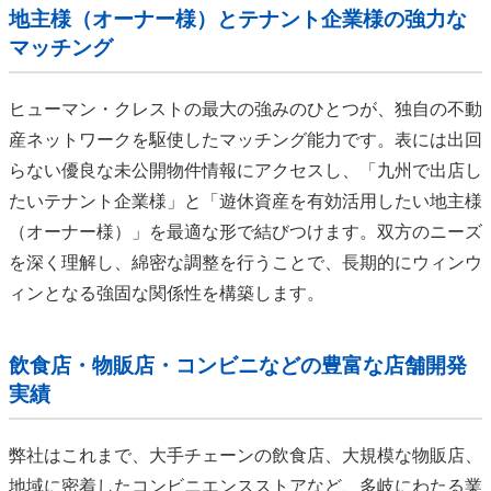
地主様（オーナー様）とテナント企業様の強力な
マッチング
ヒューマン・クレストの最大の強みのひとつが、独自の不動
産ネットワークを駆使したマッチング能力です。表には出回
らない優良な未公開物件情報にアクセスし、「九州で出店し
たいテナント企業様」と「遊休資産を有効活用したい地主様
（オーナー様）」を最適な形で結びつけます。双方のニーズ
を深く理解し、綿密な調整を行うことで、長期的にウィンウ
ィンとなる強固な関係性を構築します。
飲食店・物販店・コンビニなどの豊富な店舗開発
実績
弊社はこれまで、大手チェーンの飲食店、大規模な物販店、
地域に密着したコンビニエンスストアなど、多岐にわたる業