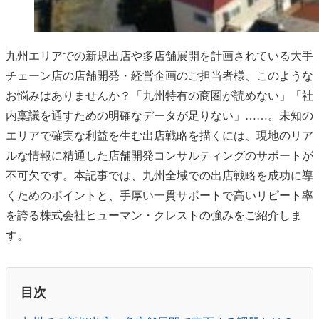
九州エリアでの新規出店や多店舗展開を計画されている大手
チェーン店の店舗開発・経営企画のご担当者様、このような
お悩みはありませんか？「九州特有の商圏が読めない」「社
内稟議を通すための明確なデータが足りない」……。未知の
エリアで確実な利益を生む出店戦略を描くには、現地のリア
ルな情報に精通した店舗開発コンサルティングのサポートが
不可欠です。本記事では、九州全域での出店戦略を成功に導
くためのポイントと、手厚い一貫サポートで高いリピート率
を誇る株式会社ヒューマン・クレストの強みをご紹介しま
す。
目次