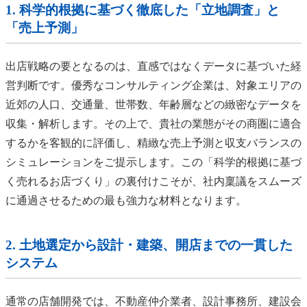
1. 科学的根拠に基づく徹底した「立地調査」と
「売上予測」
出店戦略の要となるのは、直感ではなくデータに基づいた経
営判断です。優秀なコンサルティング企業は、対象エリアの
近郊の人口、交通量、世帯数、年齢層などの緻密なデータを
収集・解析します。その上で、貴社の業態がその商圏に適合
するかを客観的に評価し、精緻な売上予測と収支バランスの
シミュレーションをご提示します。この「科学的根拠に基づ
く売れるお店づくり」の裏付けこそが、社内稟議をスムーズ
に通過させるための最も強力な材料となります。
2. 土地選定から設計・建築、開店までの一貫した
システム
通常の店舗開発では、不動産仲介業者、設計事務所、建設会