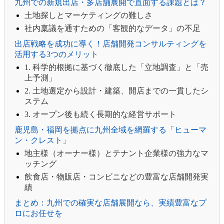
九州での新規出店・多店舗展開で直面する課題とは？
土地探しとマーケティングの難しさ
社内稟議を通すための「客観的なデータ」の不足
出店戦略を成功に導く！店舗開発コンサルティングを
活用する3つのメリット
1. 科学的根拠に基づく徹底した「立地調査」と「売
上予測」
2. 土地選定から設計・建築、開店までの一貫したシ
ステム
3. オープン後も続く長期的な経営サポート
鹿児島・福岡を拠点に九州全域を網羅する「ヒューマ
ン・クレスト」
地主様（オーナー様）とテナント企業様の強力なマ
ッチング
飲食店・物販店・コンビニなどの豊富な店舗開発実
績
まとめ：九州での確実な店舗展開なら、実績豊富なプ
ロにお任せを