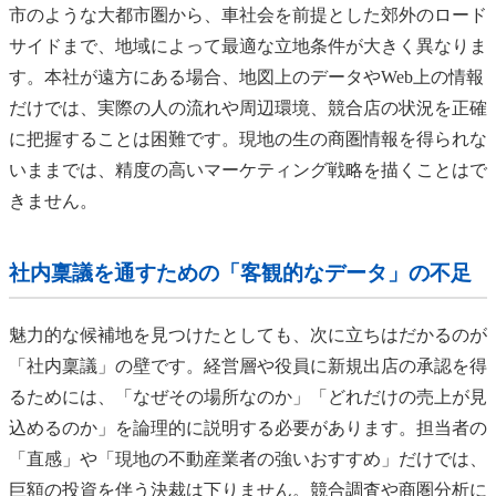
市のような大都市圏から、車社会を前提とした郊外のロード
サイドまで、地域によって最適な立地条件が大きく異なりま
す。本社が遠方にある場合、地図上のデータやWeb上の情報
だけでは、実際の人の流れや周辺環境、競合店の状況を正確
に把握することは困難です。現地の生の商圏情報を得られな
いままでは、精度の高いマーケティング戦略を描くことはで
きません。
社内稟議を通すための「客観的なデータ」の不足
魅力的な候補地を見つけたとしても、次に立ちはだかるのが
「社内稟議」の壁です。経営層や役員に新規出店の承認を得
るためには、「なぜその場所なのか」「どれだけの売上が見
込めるのか」を論理的に説明する必要があります。担当者の
「直感」や「現地の不動産業者の強いおすすめ」だけでは、
巨額の投資を伴う決裁は下りません。競合調査や商圏分析に