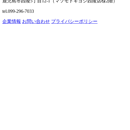
鹿児島市西陵5丁目12-1（マツモトキヨシ西陵店様2階）
tel.099-296-7033
企業情報
お問い合わせ
プライバシーポリシー