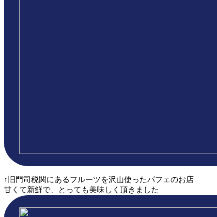
↑旧門司税関にあるフルーツを沢山使ったパフェのお店
甘くて新鮮で、とっても美味しく頂きました