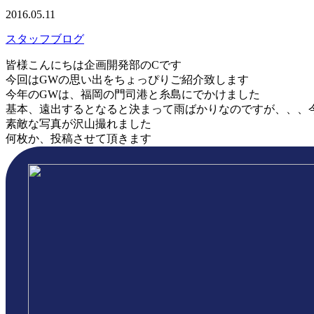
2016.05.11
スタッフブログ
皆様こんにちは企画開発部のCです
今回はGWの思い出をちょっぴりご紹介致します
今年のGWは、福岡の門司港と糸島にでかけました
基本、遠出するとなると決まって雨ばかりなのですが、、、
素敵な写真が沢山撮れました
何枚か、投稿させて頂きます