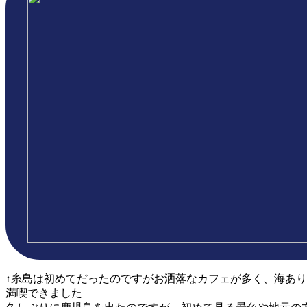
↑糸島は初めてだったのですがお洒落なカフェが多く、海あ
満喫できました