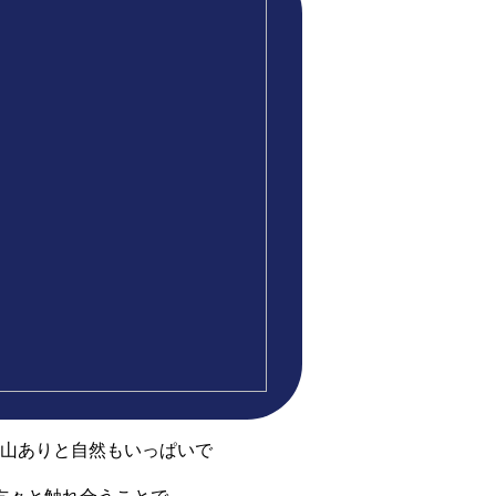
り山ありと自然もいっぱいで