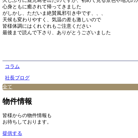
久しぶりに鹿児島を出たのですが、初めて見る景色や地元の
心身ともに癒されて帰ってきました
がしかし、ただいま絶賛風邪引き中です、、、
天候も変わりやすく、気温の差も激しいので
皆様体調にはくれぐれもご注意ください
最後まで読んで下さり、ありがとうございました
コラム
社長ブログ
全て
物件情報
皆様からの物件情報も
お待ちしております。
提供する