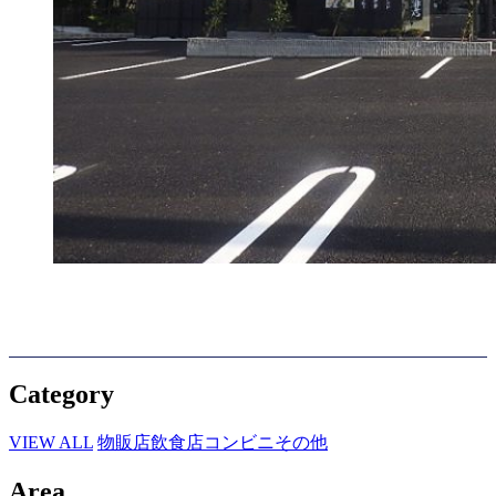
Category
VIEW ALL
物販店
飲食店
コンビニ
その他
Area