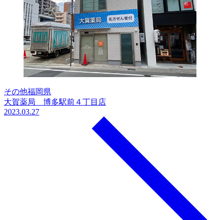
その他
福岡県
大賀薬局 博多駅前４丁目店
2023.03.27