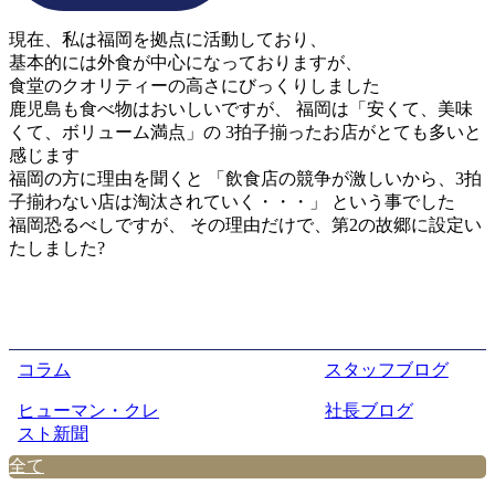
現在、私は福岡を拠点に活動しており、
基本的には外食が中心になっておりますが、
食堂のクオリティーの高さにびっくりしました
鹿児島も食べ物はおいしいですが、 福岡は「安くて、美味
くて、ボリューム満点」の 3拍子揃ったお店がとても多いと
感じます
福岡の方に理由を聞くと 「飲食店の競争が激しいから、3拍
子揃わない店は淘汰されていく・・・」 という事でした
福岡恐るべしですが、 その理由だけで、第2の故郷に設定い
たしました?
コラム
スタッフブログ
ヒューマン・クレ
社長ブログ
スト新聞
全て