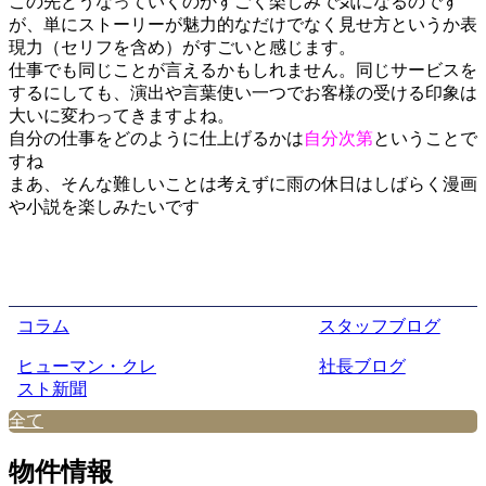
この先どうなっていくのかすごく楽しみで気になるのです
が、単にストーリーが魅力的なだけでなく見せ方というか表
現力（セリフを含め）がすごいと感じます。
仕事でも同じことが言えるかもしれません。同じサービスを
するにしても、演出や言葉使い一つでお客様の受ける印象は
大いに変わってきますよね。
自分の仕事をどのように仕上げるかは
自分次第
ということで
すね
まあ、そんな難しいことは考えずに雨の休日はしばらく漫画
や小説を楽しみたいです
コラム
スタッフブログ
ヒューマン・クレ
社長ブログ
スト新聞
全て
物件情報