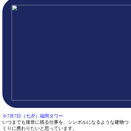
※7月7日（七夕）福岡タワー
いつまでも後世に残る仕事を、シンボルになるような建物つ
くりに携わりたいと思っています。