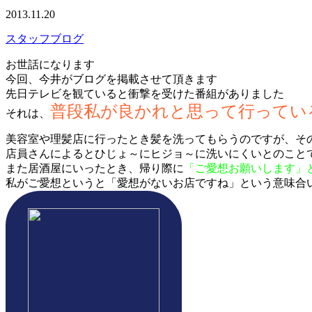
2013.11.20
スタッフブログ
お世話になります
今回、今井がブログを掲載させて頂きます
先日テレビを観ていると衝撃を受けた番組がありました
普段私が良かれと思って行ってい
それは、
美容室や理髪店に行ったとき髪を洗ってもらうのですが、そ
店員さんによるとひじょ～にヒジョ～に洗いにくいとのこと
また居酒屋にいったとき、帰り際に
「ご愛想お願いします」
私がご愛想というと「愛想がないお店ですね」という意味合