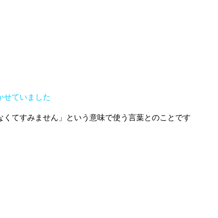
かせていました
なくてすみません」という意味で使う言葉とのことです