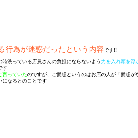
る行為が迷惑だったという内容
です!!
の時洗っている店員さんの負担にならないよう
力を入れ頭を浮
です
と言っていた
のですが、ご愛想というのはお店の人が「愛想が
いになるとのことです