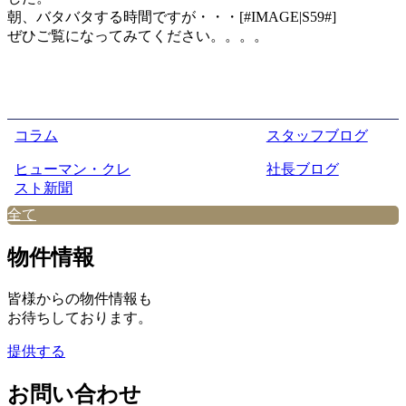
朝、バタバタする時間ですが・・・[#IMAGE|S59#]
ぜひご覧になってみてください。。。。
コラム
スタッフブログ
ヒューマン・クレ
社長ブログ
スト新聞
全て
物件情報
皆様からの物件情報も
お待ちしております。
提供する
お問い合わせ