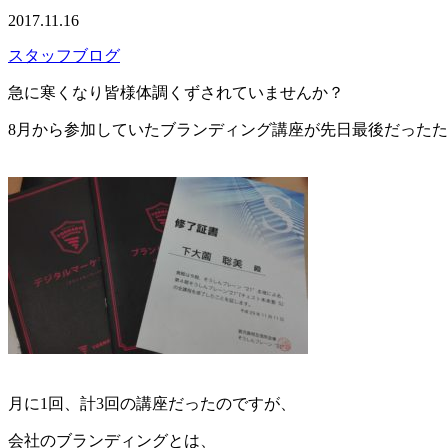
2017.11.16
スタッフブログ
急に寒くなり皆様体調くずされていませんか？
8月から参加していたブランディング講座が先日最後だった
月に1回、計3回の講座だったのですが、
会社のブランディングとは、